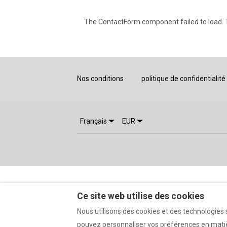
The ContactForm component failed to load. T
Nos conditions
politique de confidentialité
Français
EUR
Ce site web utilise des cookies
Nous utilisons des cookies et des technologies s
pouvez personnaliser vos préférences en matièr