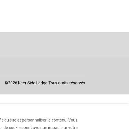
©
2026
Keer Side Lodge
Tous droits réservés
ic du site et personnaliser le contenu. Vous
s de cookies peut avoir un impact sur votre