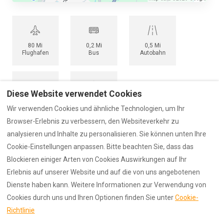
80 Mi
0,2 Mi
0,5 Mi
Flughafen
Bus
Autobahn
Diese Website verwendet Cookies
2 Mi
5 Mi
Wir verwenden Cookies und ähnliche Technologien, um Ihr
Zug
Hafen
Browser-Erlebnis zu verbessern, den Websiteverkehr zu
analysieren und Inhalte zu personalisieren. Sie können unten Ihre
Cookie-Einstellungen anpassen. Bitte beachten Sie, dass das
Blockieren einiger Arten von Cookies Auswirkungen auf Ihr
Erlebnis auf unserer Website und auf die von uns angebotenen
Unsere Bedingungen
Datenschutzrichtlinie
Dienste haben kann. Weitere Informationen zur Verwendung von
Unsere Bewertungen
Cookies durch uns und Ihren Optionen finden Sie unter
Cookie-
Richtlinie